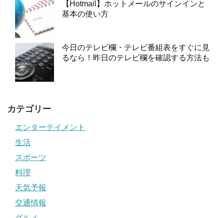
【Hotmail】ホットメールのサインインと
基本の使い方
今日のテレビ欄・テレビ番組表をすぐに見
るなら！昨日のテレビ欄を確認する方法も
カテゴリー
エンターテイメント
生活
スポーツ
料理
天気予報
交通情報
グルメ