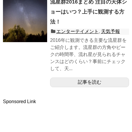
流星群2016まとめ 注目の天体シ
ョーはいつ？上手に観測する方
法！
エンターテイメント
,
天気予報
2016年に観測できる主要な流星群を
ご紹介します。流星群の方角やピー
クの時間帯、流れ星が見られるチャ
ンスはどのくらい？事前にチェック
して、天...
記事を読む
Sponsored Link