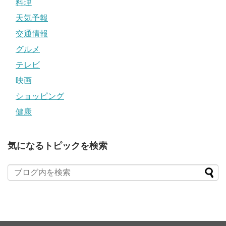
料理
天気予報
交通情報
グルメ
テレビ
映画
ショッピング
健康
気になるトピックを検索