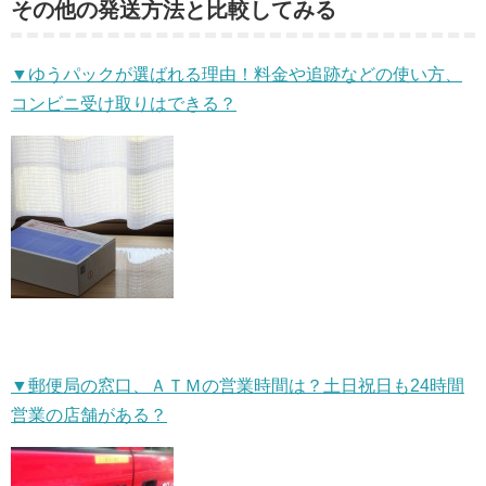
その他の発送方法と比較してみる
▼ゆうパックが選ばれる理由！料金や追跡などの使い方、
コンビニ受け取りはできる？
▼郵便局の窓口、ＡＴＭの営業時間は？土日祝日も24時間
営業の店舗がある？