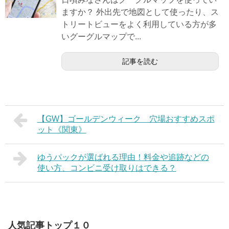
ますか？ 外出先で地図として使ったり、ス
トリートビューをよく利用している方が多
いグーグルマップで...
記事を読む
【GW】ゴールデンウィーク 穴場おすすめスポ
ット《関東》
ゆうパックが選ばれる理由！料金や追跡などの
使い方、コンビニ受け取りはできる？
人気記事トップ１０