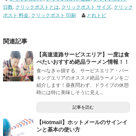
日数
,
クリックポストとは
,
クリックポスト サイズ
,
クリック
ポスト 料金
,
クリックポスト 印刷
とれトピ
関連記事
【高速道路サービスエリア】一度は食
べたいおすすめ絶品ラーメン情報！！
食べなきゃ損する、サービスエリア・パー
キングエリアのオススメ絶品ラーメンをご
紹介します！昼夜問わず、ドライブの休憩
時には特に美味しそうに見え...
記事を読む
【Hotmail】ホットメールのサインイ
ンと基本の使い方