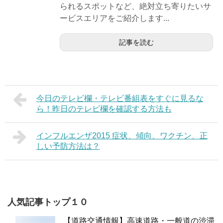
られるスポットなど、絶対立ち寄りたいサ
ービスエリアをご紹介します...
記事を読む
今日のテレビ欄・テレビ番組表をすぐに見るな
ら！昨日のテレビ欄を確認する方法も
インフルエンザ2015 症状、傾向、ワクチン、正
しい予防方法は？
人気記事トップ１０
【道路交通情報】高速道路・一般道の渋滞