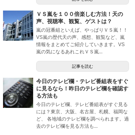
ＶＳ嵐を１００倍楽しむ方法！天の
声、視聴率、観覧、ゲストは？
嵐の冠番組といえば、やっぱりＶＳ嵐！！
VS嵐の歴代天の声、感想、観覧など、嵐
情報をまとめてご紹介していきます。VS
嵐の気になるあれこれＶＳ嵐...
記事を読む
今日のテレビ欄・テレビ番組表をすぐ
に見るなら！昨日のテレビ欄を確認す
る方法も
今日のテレビ欄、テレビ番組表がすぐ見る
には？東京、大阪、名古屋、札幌、福岡な
ど、 各地域のテレビ欄を調べられます。過
去のテレビ欄を見る方法も...