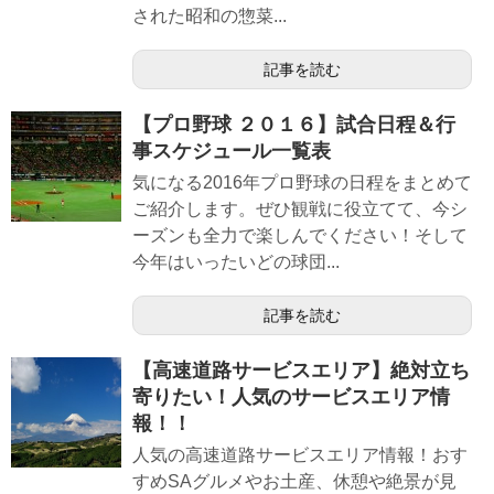
された昭和の惣菜...
記事を読む
【プロ野球 ２０１６】試合日程＆行
事スケジュール一覧表
気になる2016年プロ野球の日程をまとめて
ご紹介します。ぜひ観戦に役立てて、今シ
ーズンも全力で楽しんでください！そして
今年はいったいどの球団...
記事を読む
【高速道路サービスエリア】絶対立ち
寄りたい！人気のサービスエリア情
報！！
人気の高速道路サービスエリア情報！おす
すめSAグルメやお土産、休憩や絶景が見