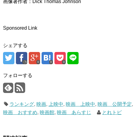
画像著作者：Dick Thomas Johnson
Sponsored Link
シェアする
0
0
0
フォローする
ランキング
,
映画
,
上映中
,
映画 上映中
,
映画 公開予定
,
映画 おすすめ
,
映画館
,
映画 あらすじ
とれトピ