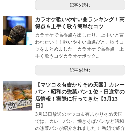
記事を読む
カラオケ歌いやすい曲ランキング！高
得点＆上手く歌う簡単なコツ
カラオケで高得点を出したり、上手いと言
われたい！！歌いやすい曲選びと、歌うコ
ツをまとめました。カラオケで高得点・上
手く歌うコツカラオケボック...
記事を読む
【マツコ＆有吉かりそめ天国】カレー
パン・昭和の惣菜パン１位・日進堂の
店情報！実際に行ってきた【3月13
日】
3月13日放送のマツコ＆有吉かりそめ天国
では、カレーパン、焼きそばパンなど昭和
の惣菜パンが紹介されました！ 番組で紹介