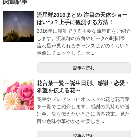
関連記事
流星群2016まとめ 注目の天体ショー
はいつ？上手に観測する方法！
2016年に観測できる主要な流星群をご紹介
します。流星群の方角やピークの時間帯、
流れ星が見られるチャンスはどのくらい？
事前にチェックして、天...
記事を読む
花言葉一覧～誕生日別、感謝・恋愛・
希望を伝える花～
花束やプレゼントにオススメの花と花言葉
を一覧でご紹介します。感謝の気持ちや送
別会、愛を伝えたいときに贈る花束。見た
目の色味や華やかさや美しさ...
記事を読む